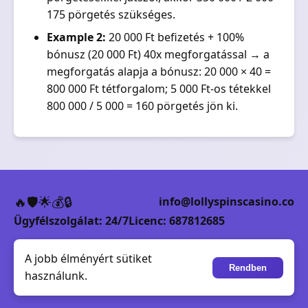
175 pörgetés szükséges.
Example 2:
20 000 Ft befizetés + 100%
bónusz (20 000 Ft) 40x megforgatással → a
megforgatás alapja a bónusz: 20 000 × 40 =
800 000 Ft tétforgalom; 5 000 Ft-os tétekkel
800 000 / 5 000 = 160 pörgetés jön ki.
🔥
🛡️
🌟
💰
🔒
info@lollyspinscasino.co
Ügyfélszolgálat: 24/7
Licenc: 687812685
Játssz felelősen.
A jobb élményért sütiket
© 2015 -
2026
Lolly Spins Casino.
Rendben
használunk.