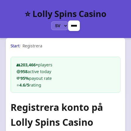
⭐ Lolly Spins Casino
Start
Registrera
👥
203,466+
players
🟢
958
active today
💸
95%
payout rate
⭐
4.6/5
rating
Registrera konto på
Lolly Spins Casino