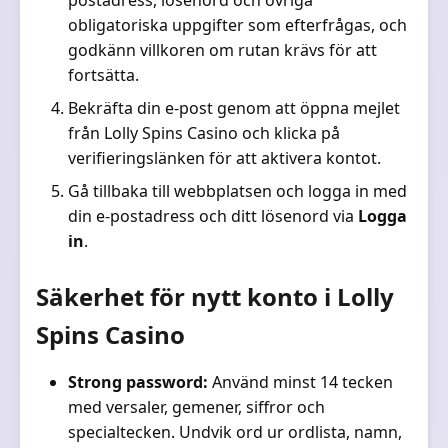
obligatoriska uppgifter som efterfrågas, och
godkänn villkoren om rutan krävs för att
fortsätta.
Bekräfta din e-post genom att öppna mejlet
från Lolly Spins Casino och klicka på
verifieringslänken för att aktivera kontot.
Gå tillbaka till webbplatsen och logga in med
din e-postadress och ditt lösenord via
Logga
in
.
Säkerhet för nytt konto i Lolly
Spins Casino
Strong password:
Använd minst 14 tecken
med versaler, gemener, siffror och
specialtecken. Undvik ord ur ordlista, namn,