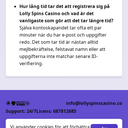
Hur lång tid tar det att registrera sig på
Lolly Spins Casino och vad är det
vanligaste som gör att det tar längre tid?
Själva kontoskapandet tar ofta ett par
minuter när du har e-post och uppgifter
redo. Det som tar tid är nästan alltid
mejlbekräftelse, felstavat namn eller att
uppgifterna inte matchar senare ID-
verifiering.
🌟
🛡️
🔒
🎰
🎯
info@lollyspinscasino.co
Support: 24/7
Licens: 687812685
Spela ansvarsfullt. 18+
Vi använder cookies för att förbättra