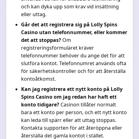
och kan dyka upp som krav vid insättning
eller uttag.
Går det att registrera sig på Lolly Spins
Casino utan telefonnummer, eller kommer
det att stoppas?
Om
registreringsformuläret kräver
telefonnummer behöver du ange det för att
slutföra kontot. Telefonnumret används ofta
för säkerhetskontroller och för att återställa
kontoåtkomst.
Kan jag registrera ett nytt konto på Lolly
Spins Casino om jag redan har haft ett
konto tidigare?
Casinon tillåter normalt
bara ett konto per person, och ett nytt konto
kan leda till spärr eller att uttag stoppas.
Kontakta supporten för att återöppna eller
återställa det gamla kontot i stället.