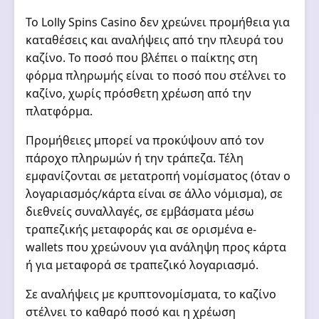
Το Lolly Spins Casino δεν χρεώνει προμήθεια για
καταθέσεις και αναλήψεις από την πλευρά του
καζίνο. Το ποσό που βλέπει ο παίκτης στη
φόρμα πληρωμής είναι το ποσό που στέλνει το
καζίνο, χωρίς πρόσθετη χρέωση από την
πλατφόρμα.
Προμήθειες μπορεί να προκύψουν από τον
πάροχο πληρωμών ή την τράπεζα. Τέλη
εμφανίζονται σε μετατροπή νομίσματος (όταν ο
λογαριασμός/κάρτα είναι σε άλλο νόμισμα), σε
διεθνείς συναλλαγές, σε εμβάσματα μέσω
τραπεζικής μεταφοράς και σε ορισμένα e-
wallets που χρεώνουν για ανάληψη προς κάρτα
ή για μεταφορά σε τραπεζικό λογαριασμό.
Σε αναλήψεις με κρυπτονομίσματα, το καζίνο
στέλνει το καθαρό ποσό και η χρέωση