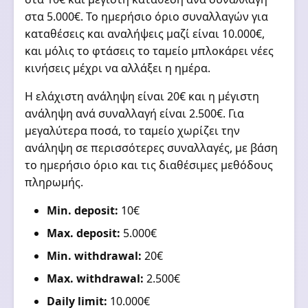
στα 5.000€. Το ημερήσιο όριο συναλλαγών για
καταθέσεις και αναλήψεις μαζί είναι 10.000€,
και μόλις το φτάσεις το ταμείο μπλοκάρει νέες
κινήσεις μέχρι να αλλάξει η ημέρα.
Η ελάχιστη ανάληψη είναι 20€ και η μέγιστη
ανάληψη ανά συναλλαγή είναι 2.500€. Για
μεγαλύτερα ποσά, το ταμείο χωρίζει την
ανάληψη σε περισσότερες συναλλαγές, με βάση
το ημερήσιο όριο και τις διαθέσιμες μεθόδους
πληρωμής.
Min. deposit:
10€
Max. deposit:
5.000€
Min. withdrawal:
20€
Max. withdrawal:
2.500€
Daily limit:
10.000€