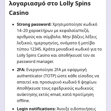
λογαριασμό στο Lolly Spins
Casino
Strong password:
Χρησιμοποίησε κωδικό
14–20 χαρακτήρων με κεφαλαία/πεζά,
αριθμούς και σύμβολα. Μην βάζεις λέξεις
λεξικού, ημερομηνίες, ονόματα ή μοτίβα
τύπου 12345. Κράτα μοναδικό κωδικό για το
Lolly Spins Casino και αποθήκευσέ τον σε
password manager.
2FA:
Ενεργοποίησε 2FA με εφαρμογή
authenticator (TOTP) ώστε κάθε είσοδος να
απαιτεί και προσωρινό κωδικό 6 ψηφίων.
Αποθήκευσε τους εφεδρικούς κωδικούς
ανάκτησης εκτός email, κατά προτίμηση
offline.
Login notifications:
Άνοιξε ειδοποιήσεις