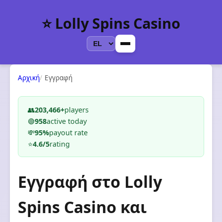
⭐ Lolly Spins Casino
Αρχική
Εγγραφή
👥
203,466+
players
🟢
958
active today
💸
95%
payout rate
⭐
4.6/5
rating
Εγγραφή στο Lolly
Spins Casino και