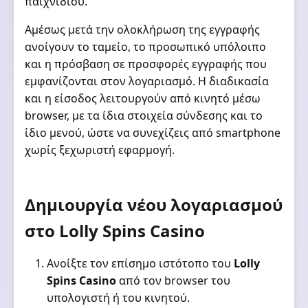
παιχνιδιού.
Αμέσως μετά την ολοκλήρωση της εγγραφής
ανοίγουν το ταμείο, το προσωπικό υπόλοιπο
και η πρόσβαση σε προσφορές εγγραφής που
εμφανίζονται στον λογαριασμό. Η διαδικασία
και η είσοδος λειτουργούν από κινητό μέσω
browser, με τα ίδια στοιχεία σύνδεσης και το
ίδιο μενού, ώστε να συνεχίζεις από smartphone
χωρίς ξεχωριστή εφαρμογή.
Δημιουργία νέου λογαριασμού
στο Lolly Spins Casino
Ανοίξτε τον επίσημο ιστότοπο του
Lolly
Spins Casino
από τον browser του
υπολογιστή ή του κινητού.