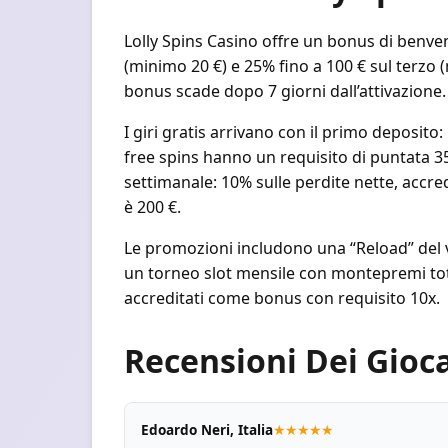
Lolly Spins Casino offre un bonus di benve
(minimo 20 €) e 25% fino a 100 € sul terzo (
bonus scade dopo 7 giorni dall’attivazione.
I giri gratis arrivano con il primo deposito:
free spins hanno un requisito di puntata 35x
settimanale: 10% sulle perdite nette, accre
è 200 €.
Le promozioni includono una “Reload” del v
un torneo slot mensile con montepremi total
accreditati come bonus con requisito 10x.
Recensioni Dei Gioca
Edoardo Neri, Italia
★★★★★