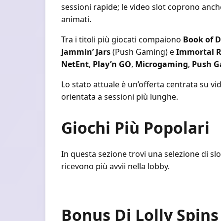
sessioni rapide; le video slot coprono anc
animati.
Tra i titoli più giocati compaiono
Book of 
Jammin’ Jars
(Push Gaming) e
Immortal 
NetEnt
,
Play’n GO
,
Microgaming
,
Push G
Lo stato attuale è un’offerta centrata su vi
orientata a sessioni più lunghe.
Giochi Più Popolari
In questa sezione trovi una selezione di slot
ricevono più avvii nella lobby.
Bonus Di Lolly Spins