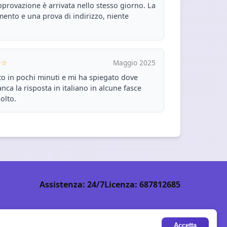
approvazione è arrivata nello stesso giorno. La
mento e una prova di indirizzo, niente
★☆
Maggio 2025
sto in pochi minuti e mi ha spiegato dove
anca la risposta in italiano in alcune fasce
olto.
Assistenza: 24/7
Licenza: 687812685
Accetta