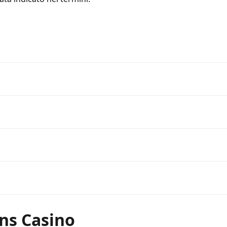
ins Casino