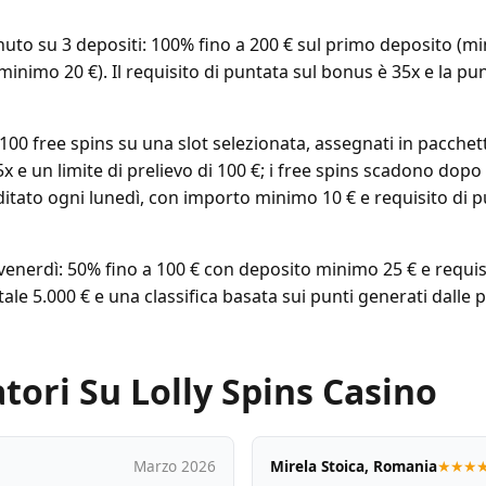
nuto su 3 depositi: 100% fino a 200 € sul primo deposito (mi
minimo 20 €). Il requisito di puntata sul bonus è 35x e la pu
 100 free spins su una slot selezionata, assegnati in pacchetti
 e un limite di prelievo di 100 €; i free spins scadono dopo 
ditato ogni lunedì, con importo minimo 10 € e requisito di 
enerdì: 50% fino a 100 € con deposito minimo 25 € e requis
e 5.000 € e una classifica basata sui punti generati dalle p
tori Su Lolly Spins Casino
Marzo 2026
Mirela Stoica, Romania
★★★