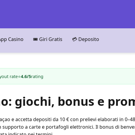
App Casino
🎟️ Giri Gratis
💳 Deposito
yout rate
⭐
4.6/5
rating
no: giochi, bonus e pro
açao e accetta depositi da 10 € con prelievi elaborati in 0–48
 con supporto a carte e portafogli elettronici. Il bonus di b
ata indicato nei termini.