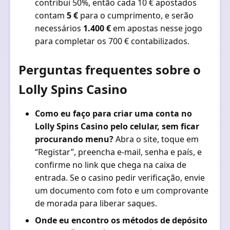
contribui 50%, então cada 10 € apostados
contam
5 €
para o cumprimento, e serão
necessários
1.400 €
em apostas nesse jogo
para completar os 700 € contabilizados.
Perguntas frequentes sobre o
Lolly Spins Casino
Como eu faço para criar uma conta no
Lolly Spins Casino pelo celular, sem ficar
procurando menu?
Abra o site, toque em
“Registar”, preencha e-mail, senha e país, e
confirme no link que chega na caixa de
entrada. Se o casino pedir verificação, envie
um documento com foto e um comprovante
de morada para liberar saques.
Onde eu encontro os métodos de depósito