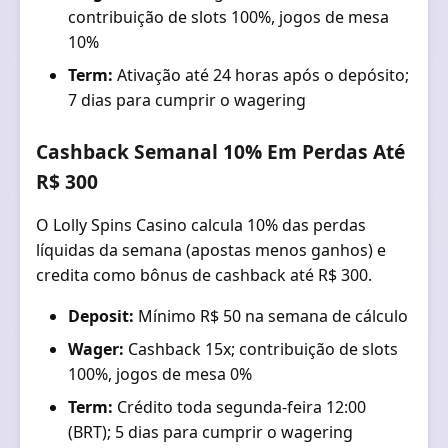
contribuição de slots 100%, jogos de mesa
10%
Term:
Ativação até 24 horas após o depósito;
7 dias para cumprir o wagering
Cashback Semanal 10% Em Perdas Até
R$ 300
O Lolly Spins Casino calcula 10% das perdas
líquidas da semana (apostas menos ganhos) e
credita como bônus de cashback até R$ 300.
Deposit:
Mínimo R$ 50 na semana de cálculo
Wager:
Cashback 15x; contribuição de slots
100%, jogos de mesa 0%
Term:
Crédito toda segunda-feira 12:00
(BRT); 5 dias para cumprir o wagering