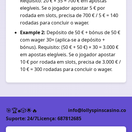
Requisito: 20 € × 35 = 700 € em apostas
elegíveis. Se o jogador apostar 5 € por
rodada em slots, precisa de 700 € / 5 € = 140
rodadas para concluir o wager.
Example 2:
Depósito de 50 € + bónus de 50 €
com wager 30× (aplica-se a depósito +
bónus). Requisito: (50 € + 50 €) × 30 = 3.000 €
em apostas elegíveis. Se o jogador apostar
10 € por rodada em slots, precisa de 3.000 € /
10 € = 300 rodadas para concluir o wager.
🎯
🏆
♠️
🎲
🌟
🔥
info@lollyspinscasino.co
Suporte: 24/7
Licença: 687812685
Jogue com responsabilidade. 18+