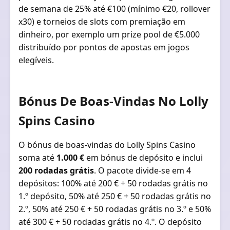
de semana de 25% até €100 (mínimo €20, rollover
x30) e torneios de slots com premiação em
dinheiro, por exemplo um prize pool de €5.000
distribuído por pontos de apostas em jogos
elegíveis.
Bónus De Boas-Vindas No Lolly
Spins Casino
O bónus de boas-vindas do Lolly Spins Casino
soma até
1.000 €
em bónus de depósito e inclui
200 rodadas grátis
. O pacote divide-se em 4
depósitos: 100% até 200 € + 50 rodadas grátis no
1.º depósito, 50% até 250 € + 50 rodadas grátis no
2.º, 50% até 250 € + 50 rodadas grátis no 3.º e 50%
até 300 € + 50 rodadas grátis no 4.º. O depósito