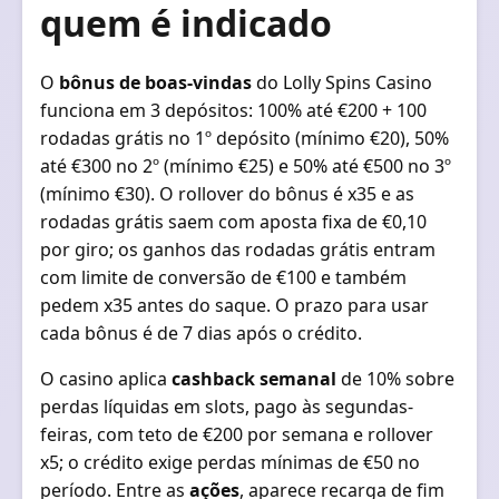
quem é indicado
O
bônus de boas-vindas
do Lolly Spins Casino
funciona em 3 depósitos: 100% até €200 + 100
rodadas grátis no 1º depósito (mínimo €20), 50%
até €300 no 2º (mínimo €25) e 50% até €500 no 3º
(mínimo €30). O rollover do bônus é x35 e as
rodadas grátis saem com aposta fixa de €0,10
por giro; os ganhos das rodadas grátis entram
com limite de conversão de €100 e também
pedem x35 antes do saque. O prazo para usar
cada bônus é de 7 dias após o crédito.
O casino aplica
cashback semanal
de 10% sobre
perdas líquidas em slots, pago às segundas-
feiras, com teto de €200 por semana e rollover
x5; o crédito exige perdas mínimas de €50 no
período. Entre as
ações
, aparece recarga de fim