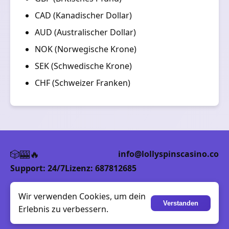
CAD (Kanadischer Dollar)
AUD (Australischer Dollar)
NOK (Norwegische Krone)
SEK (Schwedische Krone)
CHF (Schweizer Franken)
🎲
🎰
🔥
info@lollyspinscasino.co
Support: 24/7
Lizenz: 687812685
Bitte spiele verantwortungsbewusst.
Wir verwenden Cookies, um dein
© 2015 -
2026
Lolly Spins Casino.
Verstanden
Erlebnis zu verbessern.