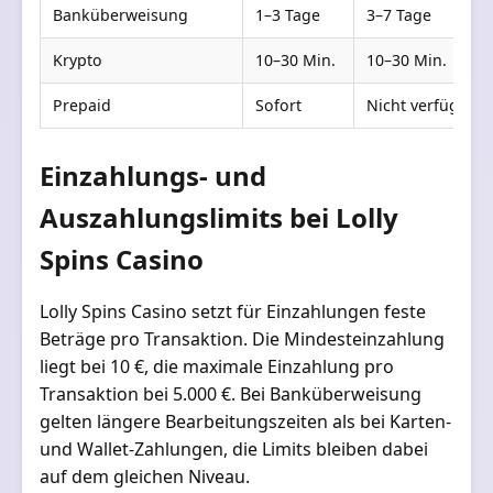
Banküberweisung
1–3 Tage
3–7 Tage
Krypto
10–30 Min.
10–30 Min.
Prepaid
Sofort
Nicht verfügbar
Einzahlungs- und
Auszahlungslimits bei Lolly
Spins Casino
Lolly Spins Casino setzt für Einzahlungen feste
Beträge pro Transaktion. Die Mindesteinzahlung
liegt bei 10 €, die maximale Einzahlung pro
Transaktion bei 5.000 €. Bei Banküberweisung
gelten längere Bearbeitungszeiten als bei Karten-
und Wallet-Zahlungen, die Limits bleiben dabei
auf dem gleichen Niveau.