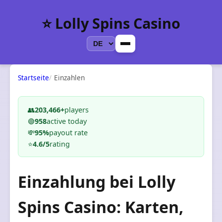
⭐ Lolly Spins Casino
Startseite
Einzahlen
👥
203,466+
players
🟢
958
active today
💸
95%
payout rate
⭐
4.6/5
rating
Einzahlung bei Lolly
Spins Casino: Karten,