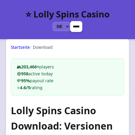
⭐ Lolly Spins Casino
Startseite
Download
👥
203,466+
players
🟢
958
active today
💸
95%
payout rate
⭐
4.6/5
rating
Lolly Spins Casino
Download: Versionen