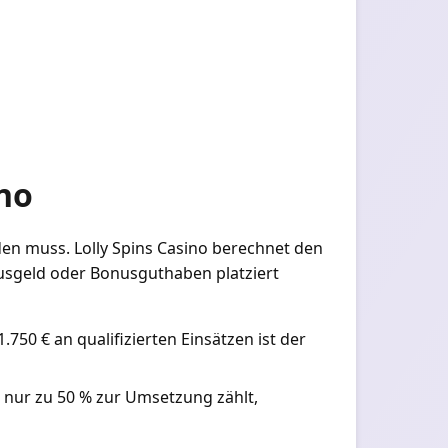
no
en muss. Lolly Spins Casino berechnet den
nusgeld oder Bonusguthaben platziert
750 € an qualifizierten Einsätzen ist der
l nur zu 50 % zur Umsetzung zählt,