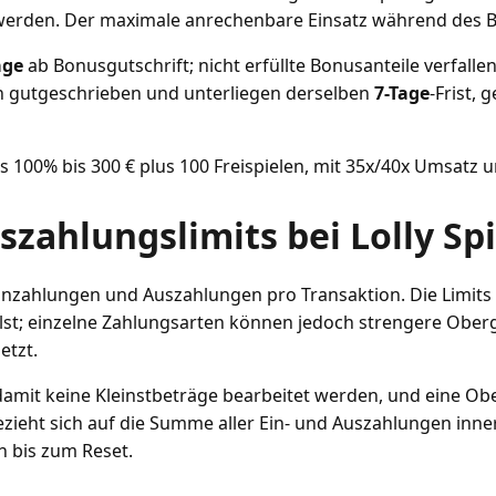
t werden. Der maximale anrechenbare Einsatz während des 
age
ab Bonusgutschrift; nicht erfüllte Bonusanteile verfall
n gutgeschrieben und unterliegen derselben
7-Tage
-Frist,
00% bis 300 € plus 100 Freispielen, mit 35x/40x Umsatz un
zahlungslimits bei Lolly Sp
r Einzahlungen und Auszahlungen pro Transaktion. Die Limit
lst; einzelne Zahlungsarten können jedoch strengere Obe
etzt.
 damit keine Kleinstbeträge bearbeitet werden, und eine O
zieht sich auf die Summe aller Ein- und Auszahlungen inne
n bis zum Reset.