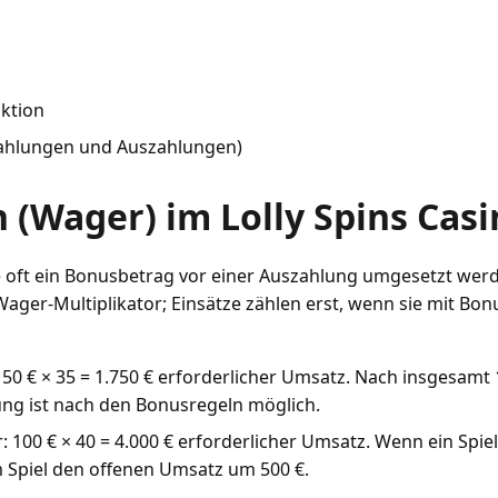
aktion
ahlungen und Auszahlungen)
(Wager) im Lolly Spins Casi
 oft ein Bonusbetrag vor einer Auszahlung umgesetzt werd
ager-Multiplikator; Einsätze zählen erst, wenn sie mit Bo
0 € × 35 = 1.750 € erforderlicher Umsatz. Nach insgesamt 1.
ung ist nach den Bonusregeln möglich.
 100 € × 40 = 4.000 € erforderlicher Umsatz. Wenn ein Spie
m Spiel den offenen Umsatz um 500 €.