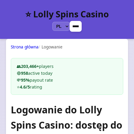
⭐ Lolly Spins Casino
Strona główna
Logowanie
👥
203,466+
players
🟢
958
active today
💸
95%
payout rate
⭐
4.6/5
rating
Logowanie do Lolly
Spins Casino: dostęp do