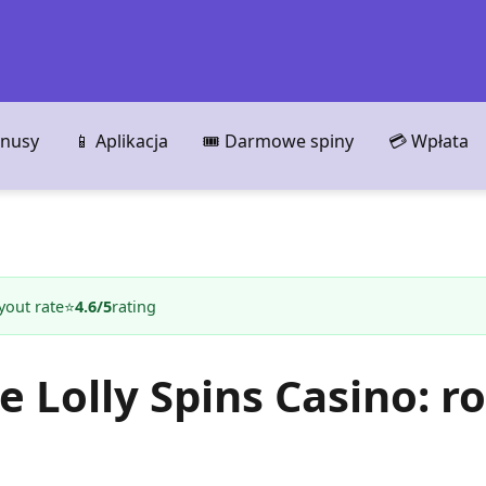
onusy
📱 Aplikacja
🎟️ Darmowe spiny
💳 Wpłata
yout rate
⭐
4.6/5
rating
Lolly Spins Casino: rod