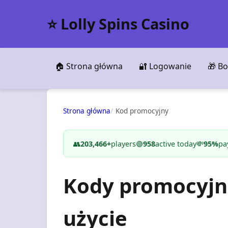
⭐ Lolly Spins Casino
🏠 Strona główna
🔐 Logowanie
🎁 B
Strona główna
Kod promocyjny
👥
203,466+
players
🟢
958
active today
💸
95%
pa
Kody promocyjne 
użycie