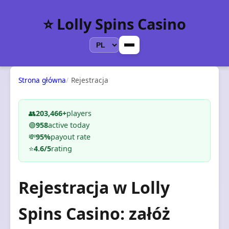
⭐ Lolly Spins Casino
Strona główna
Rejestracja
👥
203,466+
players
🟢
958
active today
💸
95%
payout rate
⭐
4.6/5
rating
Rejestracja w Lolly
Spins Casino: załóż