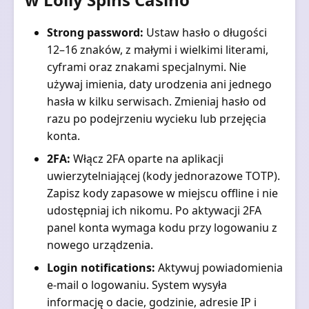
Strong password:
Ustaw hasło o długości
12–16 znaków, z małymi i wielkimi literami,
cyframi oraz znakami specjalnymi. Nie
używaj imienia, daty urodzenia ani jednego
hasła w kilku serwisach. Zmieniaj hasło od
razu po podejrzeniu wycieku lub przejęcia
konta.
2FA:
Włącz 2FA oparte na aplikacji
uwierzytelniającej (kody jednorazowe TOTP).
Zapisz kody zapasowe w miejscu offline i nie
udostępniaj ich nikomu. Po aktywacji 2FA
panel konta wymaga kodu przy logowaniu z
nowego urządzenia.
Login notifications:
Aktywuj powiadomienia
e-mail o logowaniu. System wysyła
informację o dacie, godzinie, adresie IP i