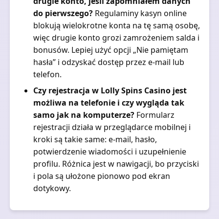
drugie konto, jeśli zapomniałem danych
do pierwszego?
Regulaminy kasyn online
blokują wielokrotne konta na tę samą osobę,
więc drugie konto grozi zamrożeniem salda i
bonusów. Lepiej użyć opcji „Nie pamiętam
hasła” i odzyskać dostęp przez e-mail lub
telefon.
Czy rejestracja w Lolly Spins Casino jest
możliwa na telefonie i czy wygląda tak
samo jak na komputerze?
Formularz
rejestracji działa w przeglądarce mobilnej i
kroki są takie same: e-mail, hasło,
potwierdzenie wiadomości i uzupełnienie
profilu. Różnica jest w nawigacji, bo przyciski
i pola są ułożone pionowo pod ekran
dotykowy.